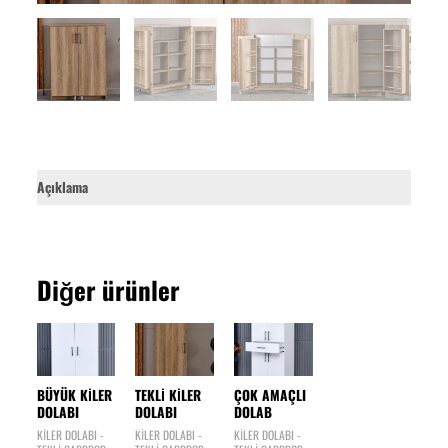
Açıklama
Diğer ürünler
BÜYÜK KİLER
TEKLİ KİLER
ÇOK AMAÇLI
DOLABI
DOLABI
DOLAB
KİLER DOLABI -
KİLER DOLABI -
KİLER DOLABI -