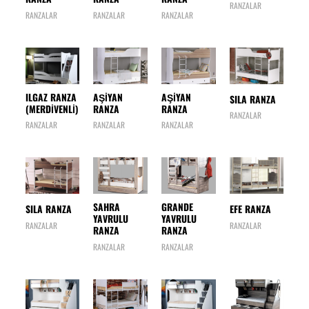
RANZALAR
RANZALAR
RANZALAR
RANZALAR
ILGAZ RANZA
AŞİYAN
AŞİYAN
SILA RANZA
(MERDİVENLİ)
RANZA
RANZA
RANZALAR
RANZALAR
RANZALAR
RANZALAR
SAHRA
GRANDE
SILA RANZA
EFE RANZA
YAVRULU
YAVRULU
RANZALAR
RANZALAR
RANZA
RANZA
RANZALAR
RANZALAR