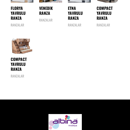
FLORYA
VENEDİK
ETNA
COMPACT
YAVRULU
RANZA
YAVRULU
YAVRULU
RANZA
RANZA
RANZA
RANZALAR
RANZALAR
RANZALAR
RANZALAR
COMPACT
YAVRULU
RANZA
RANZALAR