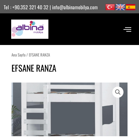
İçeriğe
Tel : +90.352 321 40 32 | info@albinamobilya.com
atla
Ana Sayfa
/ EFSANE RANZA
EFSANE RANZA