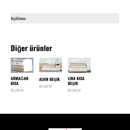
Açıklama
Diğer ürünler
ARMAĞAN
LİNA KISA
ALVİN BEŞİK
KISA
BEŞİK
BEŞİKLER
BEŞİKLER
BEŞİKLER