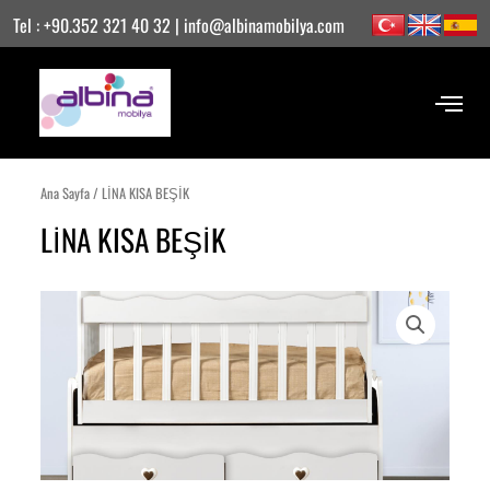
İçeriğe
Tel : +90.352 321 40 32 | info@albinamobilya.com
atla
Ana Sayfa
/ LİNA KISA BEŞİK
LİNA KISA BEŞİK